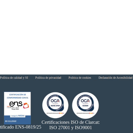
Política de calidad y SI
Política de privacidad
Politica de cookies
Declaración de Accesibilidad
Certificaciones ISO de Clarcat:
tificado ENS-0819/25
ISO 27001 y ISO9001