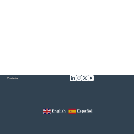
Contacto
English
Español