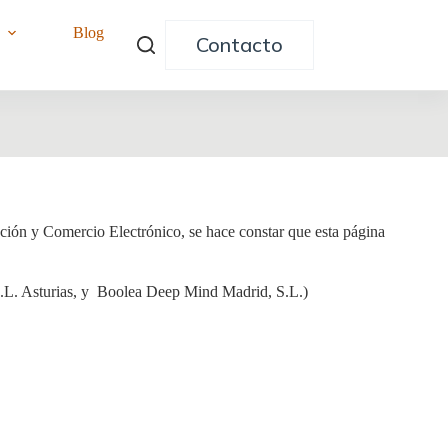
o
Blog
Contacto
mación y Comercio Electrónico, se hace constar que esta página
L. Asturias, y Boolea Deep Mind Madrid, S.L.)