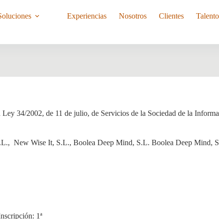
Soluciones
Experiencias
Nosotros
Clientes
Talent
la Ley 34/2002, de 11 de julio, de Servicios de la Sociedad de la Infor
., New Wise It, S.L., Boolea Deep Mind, S.L. Boolea Deep Mind, S.
nscripción: 1ª