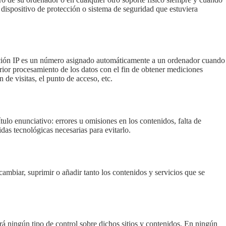
dispositivo de protección o sistema de seguridad que estuviera
rección IP es un número asignado automáticamente a un ordenador cuando
erior procesamiento de los datos con el fin de obtener mediciones
de visitas, el punto de acceso, etc.
o enunciativo: errores u omisiones en los contenidos, falta de
das tecnológicas necesarias para evitarlo.
biar, suprimir o añadir tanto los contenidos y servicios que se
 ningún tipo de control sobre dichos sitios y contenidos. En ningún