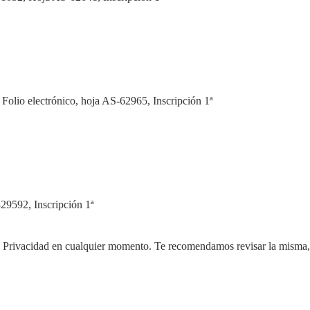
, Folio electrónico, hoja AS-62965, Inscripción 1ª
829592, Inscripción 1ª
 Privacidad en cualquier momento. Te recomendamos revisar la misma, y s