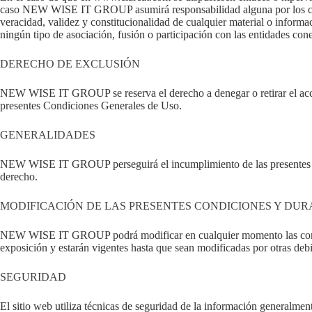
caso NEW WISE IT GROUP asumirá responsabilidad alguna por los contenid
veracidad, validez y constitucionalidad de cualquier material o informa
ningún tipo de asociación, fusión o participación con las entidades con
DERECHO DE EXCLUSIÓN
NEW WISE IT GROUP se reserva el derecho a denegar o retirar el acceso 
presentes Condiciones Generales de Uso.
GENERALIDADES
NEW WISE IT GROUP perseguirá el incumplimiento de las presentes cond
derecho.
MODIFICACIÓN DE LAS PRESENTES CONDICIONES Y DUR
NEW WISE IT GROUP podrá modificar en cualquier momento las condici
exposición y estarán vigentes hasta que sean modificadas por otras de
SEGURIDAD
El sitio web utiliza técnicas de seguridad de la información generalmen