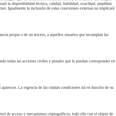
la disponibilidad técnica, calidad, fiabilidad, exactitud, amplitud,
rnet. Igualmente la inclusión de estas conexiones externas no implicará
ncia propia o de un tercero, a aquellos usuarios que incumplan las
do todas las acciones civiles y penales que le puedan corresponder en
recen. La vigencia de las citadas condiciones irá en función de su
ntrol de acceso y mecanismos criptográficos, todo ello con el objeto de