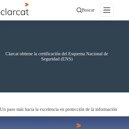
Saltar
al
Buscar
contenido
Clarcat obtiene la certificación del Esquema Nacional de
Seguridad (ENS)
Un paso más hacia la excelencia en protección de la información