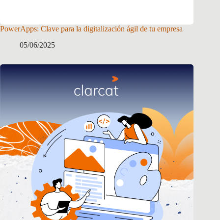
PowerApps: Clave para la digitalización ágil de tu empresa
05/06/2025