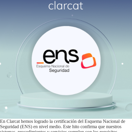
En Clarcat hemos logrado la certificación del Esquema Nacional de
Seguridad (ENS) en nivel medio. Este hito confirma que nuestros
sistemas, procedimientos y servicios cumplen con los requisitos