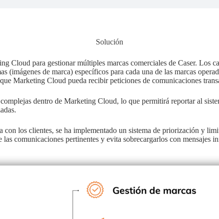
Solución
ting Cloud para gestionar múltiples marcas comerciales de Caser. Los 
mas (imágenes de marca) específicos para cada una de las marcas operad
a que Marketing Cloud pueda recibir peticiones de comunicaciones trans
complejas dentro de Marketing Cloud, lo que permitirá reportar al siste
zadas.
a con los clientes, se ha implementado un sistema de priorización y lim
e las comunicaciones pertinentes y evita sobrecargarlos con mensajes in