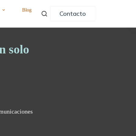
o
Blog
Contacto
n solo
omunicaciones