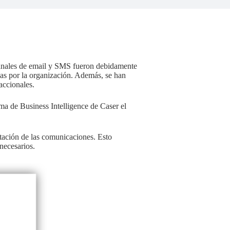
canales de email y SMS fueron debidamente
as por la organización. Además, se han
accionales.
ma de Business Intelligence de Caser el
itación de las comunicaciones. Esto
necesarios.