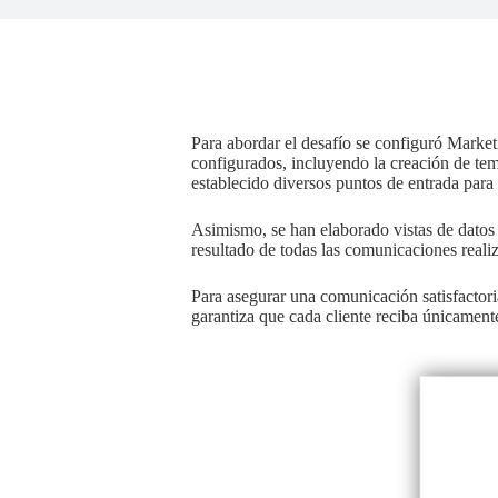
Para abordar el desafío se configuró Marke
configurados, incluyendo la creación de te
establecido diversos puntos de entrada par
Asimismo, se han elaborado vistas de datos 
resultado de todas las comunicaciones reali
Para asegurar una comunicación satisfactori
garantiza que cada cliente reciba únicament