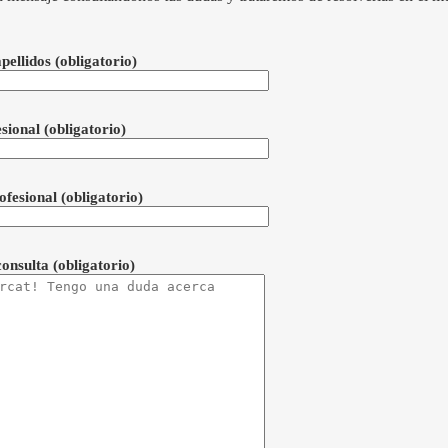
pellidos
(obligatorio)
esional
(obligatorio)
ofesional
(obligatorio)
consulta
(obligatorio)