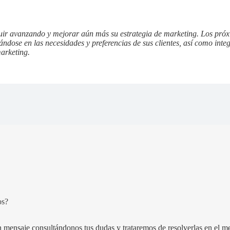
uir avanzando y mejorar aún más su estrategia de marketing. Los próx
ándose en las necesidades y preferencias de sus clientes, así como int
arketing.
os?
 mensaje consultándonos tus dudas y trataremos de resolverlas en el m