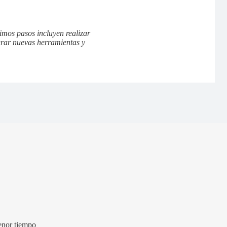
imos pasos incluyen realizar
egrar nuevas herramientas y
enor tiempo