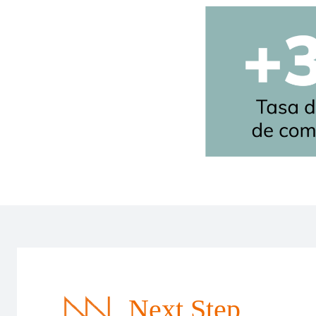
Next Step