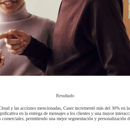
Resultado
Cloud y las acciones mencionadas, Caser incrementó más del 30% en la
gnificativa en la entrega de mensajes a los clientes y una mayor intera
s
comerciales, permitiendo una mejor segmentación y personalización de