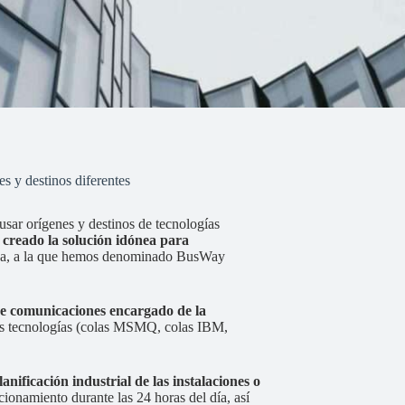
s y destinos diferentes
usar orígenes y destinos de tecnologías
creado la solución idónea para
area, a la que hemos denominado BusWay
de comunicaciones encargado de la
tes tecnologías (colas MSMQ, colas IBM,
lanificación industrial de las instalaciones o
cionamiento durante las 24 horas del día, así