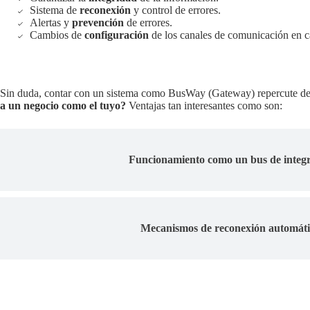
Sistema de
reconexión
y control de errores.
Alertas y
prevención
de errores.
Cambios de
configuración
de los canales de comunicación en cali
Sin duda, contar con un sistema como BusWay (Gateway) repercute de f
a un negocio como el tuyo?
Ventajas tan interesantes como son:
Funcionamiento como un bus de integ
Mecanismos de reconexión automáti