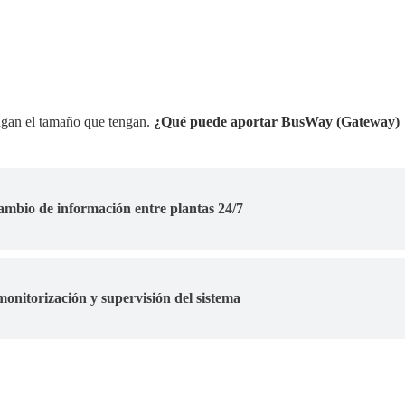
ngan el tamaño que tengan.
¿Qué puede aportar BusWay (Gateway)
ambio de información entre plantas 24/7
monitorización y supervisión del sistema