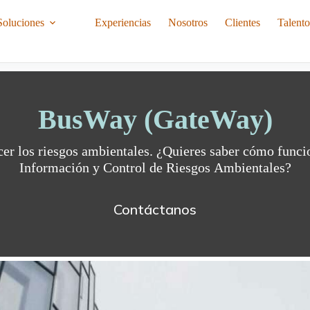
Soluciones
Experiencias
Nosotros
Clientes
Talent
BusWay (GateWay)
Información y Control de Riesgos Ambientales?
Contáctanos