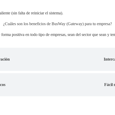
ente (sin falta de reiniciar el sistema).
¿Cuáles son los beneficios de BusWay (Gateway) para tu empresa?
orma positiva en todo tipo de empresas, sean del sector que sean y te
ración
Interc
cos
Fácil 