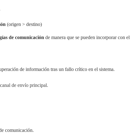
?
ión
(origen > destino)
ogías de comunicación
de manera que se pueden incorporar con el
peración de información tras un fallo crítico en el sistema.
canal de envío principal.
 de comunicación.