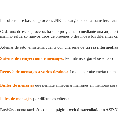
La solución se basa en procesos .NET encargados de la
transferencia 
Cada uno de estos procesos ha sido programado mediante una arquitect
mínimo esfuerzo nuevos tipos de orígenes o destinos a los diferentes 
Además de esto, el sistema cuenta con una serie de
tareas intermedia
Sistema de reinyección de mensajes:
Permite recargar el sistema con m
Reenvío de mensajes a varios destinos:
Lo que permite enviar un mens
B
uffer de mensajes
que permite almacenar mensajes en memoria para la
F
iltro de mensajes
por diferentes criterios.
BusWay cuenta también con una
página web desarrollada en ASP.NE