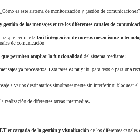
¿Cómo es este sistema de monitorización y gestión de comunicaciones
y gestión de los mensajes entre los diferentes canales de comunicac
ura que permite la
fácil integración de nuevos mecanismos o tecnol
canales de comunicación
s que permiten ampliar la funcionalidad
del sistema mediante:
ensajes ya procesados. Esta tarea es muy útil para tests o para una recu
aje a varios destinatarios simultáneamente sin interferir ni bloquear el 
 realización de diferentes tareas intermedias.
T encargada de la gestión y visualización
de los diferentes canales