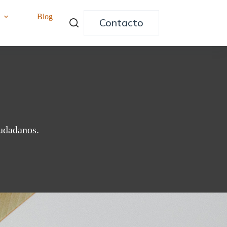
o
Blog
Contacto
iudadanos.