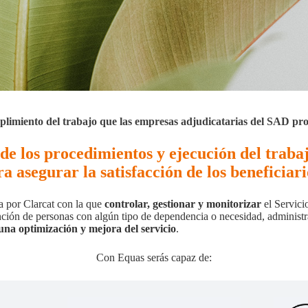
mplimiento del trabajo que las empresas adjudicatarias del SAD pr
 de los procedimientos y ejecución del traba
a asegurar la satisfacción de los beneficiar
a por Clarcat con la que
controlar, gestionar y monitorizar
el Servici
ción de personas con algún tipo de dependencia o necesidad, administ
una optimización y mejora del servicio
.
Con Equas serás capaz de: