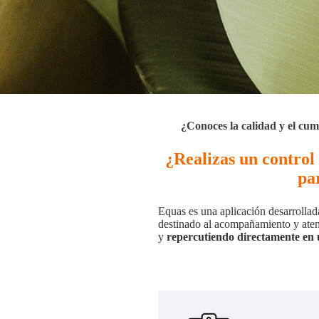
¿Conoces la calidad y el cu
¿Realizas un control
par
Equas es una aplicación desarrollad
destinado al acompañamiento y aten
y
repercutiendo directamente en 