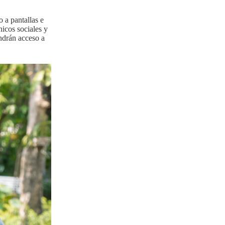
 a pantallas e
icos sociales y
endrán acceso a