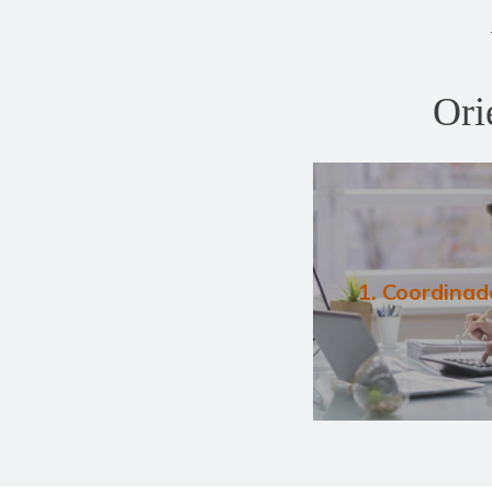
Ori
1. Coordinad