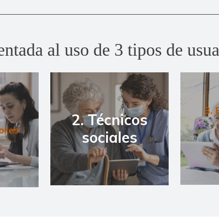
entada al uso de 3 tipos de usua
3. 
2. Técnicos
ores
sociales