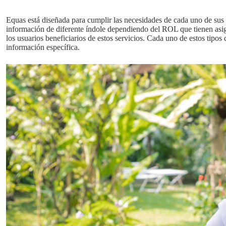
Equas está diseñada para cumplir las necesidades de cada uno de sus 
información de diferente índole dependiendo del ROL que tienen asign
los usuarios beneficiarios de estos servicios. Cada uno de estos tipos
información específica.