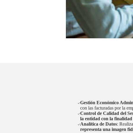
Gestión Económico Admini
con las facturadas por la e
Control de Calidad del Se
la entidad con la finalidad
Analítica de Datos
: Realiz
representa una imagen fide