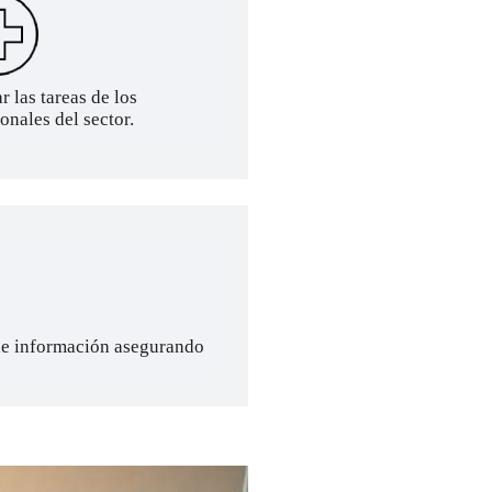
ar las tareas de los
onales del sector.
 de información asegurando