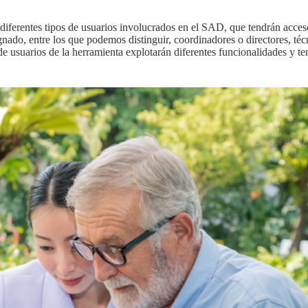
diferentes tipos de usuarios involucrados en el SAD, que tendrán acceso
ado, entre los que podemos distinguir, coordinadores o directores, técn
 de usuarios de la herramienta explotarán diferentes funcionalidades y t