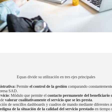
Equas divide su utilización en tres ejes principales
strativa:
Permite
el control de la gestión
comparando constantemente 
mpresa SAD.
rvicio
: Módulo que permite el
contacto permanente del beneficiario de
de
valorar cualitativamente el servicio que se les presta
.
ación de sencillos dashboards y cuadros de mando mediante diferentes m
digna de la situación de la calidad del servicio prestado
en tiempo r