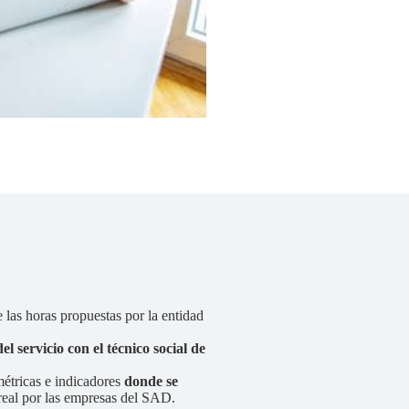
las horas propuestas por la entidad
l servicio con el técnico social de
étricas e indicadores
donde se
eal por las empresas del SAD.