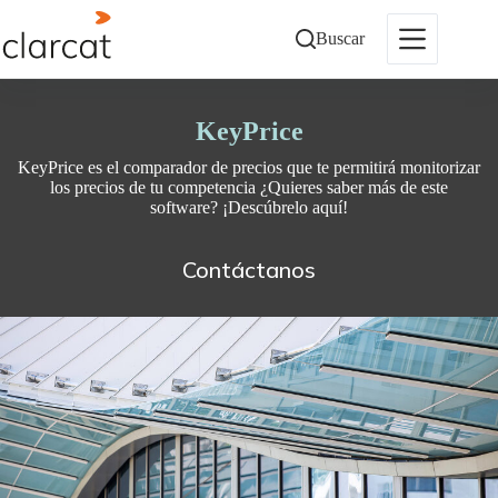
Saltar
al
Buscar
contenido
KeyPrice
KeyPrice es el comparador de precios que te permitirá monitorizar
los precios de tu competencia ¿Quieres saber más de este
software? ¡Descúbrelo aquí!
Contáctanos