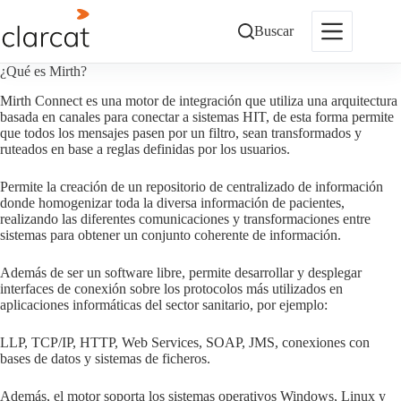
Saltar
al
Buscar
contenido
¿Qué es Mirth?
Mirth Connect es una motor de integración que utiliza una arquitectura
basada en canales para conectar a sistemas HIT, de esta forma permite
que todos los mensajes pasen por un filtro, sean transformados y
ruteados en base a reglas definidas por los usuarios.
Permite la creación de un repositorio de centralizado de información
donde homogenizar toda la diversa información de pacientes,
realizando las diferentes comunicaciones y transformaciones entre
sistemas para obtener un conjunto coherente de información.
Además de ser un software libre, permite desarrollar y desplegar
interfaces de conexión sobre los protocolos más utilizados en
aplicaciones informáticas del sector sanitario, por ejemplo:
LLP, TCP/IP, HTTP, Web Services, SOAP, JMS, conexiones con
bases de datos y sistemas de ficheros.
Además, el motor soporta los sistemas operativos Windows, Linux y