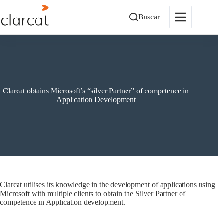
Saltar
al
Buscar
contenido
Clarcat obtains Microsoft’s “silver Partner” of competence in
Application Development
Clarcat utilises its knowledge in the development of applications using
Microsoft with multiple clients to obtain the Silver Partner of
competence in Application development.