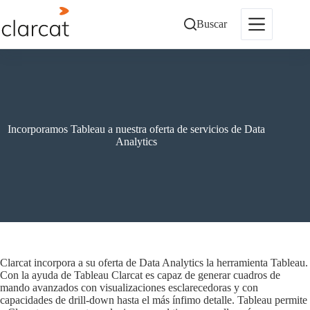
Saltar
al
Buscar
contenido
Incorporamos Tableau a nuestra oferta de servicios de Data
Analytics
Clarcat incorpora a su oferta de Data Analytics la herramienta Tableau.
Con la ayuda de Tableau Clarcat es capaz de generar cuadros de
mando avanzados con visualizaciones esclarecedoras y con
capacidades de drill-down hasta el más ínfimo detalle. Tableau permite