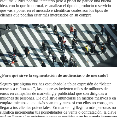
esquimal? Pues podrías intentarlo pero a priori no parece una buena
idea, con lo que lo normal, es analizar el tipo de producto o servicio
que vas a poner en el mercado e identificar cuales son los tipos de
clientes que podrían estar más interesados en su compra.
¿Para qué sirve la segmentación de audiencias o de mercado?
Seguro que alguna vez has escuchado la típica expresión de “Matar
moscas a cañonazos”, las empresas invierten miles de millones de
euros en campañas de marketing y publicidad que son dirigidas a
millones de personas. De qué sirve anunciarse en medios masivos o en
emplazamientos que quizás sean muy caros si con ellos no consigues
llegar a tus clientes potenciales. En marketing llegar a más personas no
significa incrementar tus posibilidades de venta o contratación, la clave
está en llegar a las máximas personas posibles
que les pueda interesar