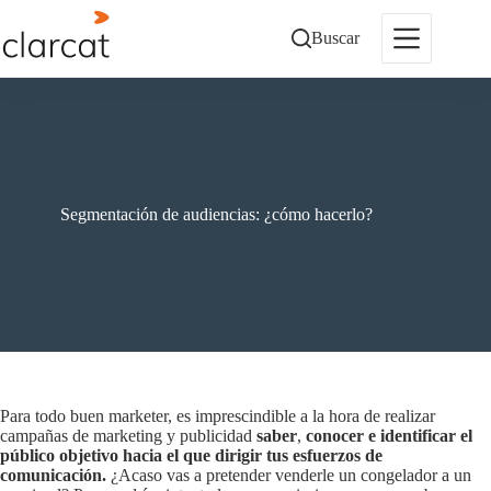
Saltar
al
Buscar
contenido
Segmentación de audiencias: ¿cómo hacerlo?
Para todo buen marketer, es imprescindible a la hora de realizar
campañas de marketing y publicidad
saber
,
conocer e identificar el
público objetivo hacia el que dirigir tus esfuerzos de
comunicación.
¿Acaso vas a pretender venderle un congelador a un