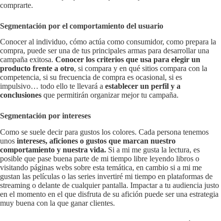
comprarte.
Segmentación por el comportamiento del usuario
Conocer al individuo, cómo actúa como consumidor, como prepara la
compra, puede ser una de tus principales armas para desarrollar una
campaña exitosa.
Conocer los criterios que usa para elegir un
producto frente a otro
, si compara y en qué sitios compara con la
competencia, si su frecuencia de compra es ocasional, si es
impulsivo… todo ello te llevará a
establecer un perfil y a
conclusiones
que permitirán organizar mejor tu campaña.
Segmentación por intereses
Como se suele decir para gustos los colores. Cada persona tenemos
unos
intereses, aficiones o gustos que marcan nuestro
comportamiento y nuestra vida.
Si a mi me gusta la lectura, es
posible que pase buena parte de mi tiempo libre leyendo libros o
visitando páginas webs sobre esta temática, en cambio si a mi me
gustan las películas o las series invertiré mi tiempo en plataformas de
streaming o delante de cualquier pantalla. Impactar a tu audiencia justo
en el momento en el que disfruta de su afición puede ser una estrategia
muy buena con la que ganar clientes.