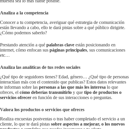
muestra sea lo más fiable posible.
Analiza a la competencia
Conocer a tu competencia, averiguar qué estrategia de comunicación
están llevando a cabo, ello te dará pistas sobre a qué público dirigirte.
¿Cómo podemos saberlo?
Prestando atención a qué
palabras clave
están posicionando en
internet, cómo enfocan sus
páginas principales
, sus comunicaciones
etc…
Analiza las analíticas de tus redes sociales
¿Qué tipo de seguidores tienes? Edad, género… ¿Qué tipo de personas
interactúan más con el contenido que publicas? Estos datos relevantes
te informan sobre las
personas a las que más les interesa
lo que
ofreces, el
cómo deberías transmitirlo
y que
tipo de productos o
servicios ofrecer
en función de sus interacciones o preguntas.
Valora los productos o servicios que ofreces
Realiza encuestas postventas o tras haber completado el servicio a un
cliente, lo que te dará pistas
sobre aspectos a mejorar, o los nuevos