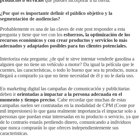
productos o servicios
que puedes incorporar a tu oferta.
¿Por qué es importante definir el público objetivo y la
segmentación de audiencias?
Probablemente es una de las claves de este post responder a esta
pregunta y tiene que ver con los
esfuerzos, la optimización de los
recursos económicos y con crear productos y servicios lo más
adecuados y adaptados posibles para tus clientes potenciales.
Interioriza esta pregunta: ¿de qué te sirve intentar venderle gasolina a
alguien que no tiene un vehículo a motor? Da igual la película que le
cuentes, las características, o todo lo bueno que sea tu producto, nunca
llegará a comprarlo ya que no tiene necesidad de él y no le daría uso.
En marketing digital las campañas de comunicación y publicitarias
deben ir
orientadas a impactar a la persona adecuada en el
momento y tiempo preciso
. Cabe recordar que muchas de estas
campañas suelen ser contratadas en la modalidad de CPM (Coste por
mil impresiones) lo que gana realmente importancia el impactar solo a
personas que puedan estar interesadas en tu producto o servicio, ya que
de lo contrario estarás perdiendo dinero, comunicando a individuos
que nunca comprarán lo que ofreces independientemente sus
caracteristicas.