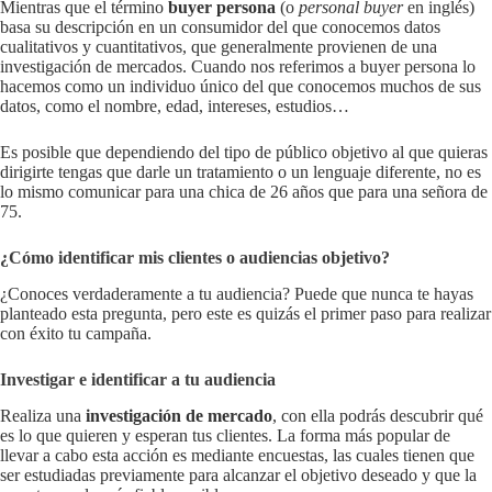
Mientras que el término
buyer persona
(o
personal buyer
en inglés)
basa su descripción en un consumidor del que conocemos datos
cualitativos y cuantitativos, que generalmente provienen de una
investigación de mercados. Cuando nos referimos a buyer persona lo
hacemos como un individuo único del que conocemos muchos de sus
datos, como el nombre, edad, intereses, estudios…
Es posible que dependiendo del tipo de público objetivo al que quieras
dirigirte tengas que darle un tratamiento o un lenguaje diferente, no es
lo mismo comunicar para una chica de 26 años que para una señora de
75.
¿Cómo identificar mis clientes o audiencias objetivo?
¿Conoces verdaderamente a tu audiencia? Puede que nunca te hayas
planteado esta pregunta, pero este es quizás el primer paso para realizar
con éxito tu campaña.
Investigar
e identificar
a tu audiencia
Realiza una
investigación de mercado
, con ella podrás descubrir qué
es lo que quieren y esperan tus clientes. La forma más popular de
llevar a cabo esta acción es mediante encuestas, las cuales tienen que
ser estudiadas previamente para alcanzar el objetivo deseado y que la