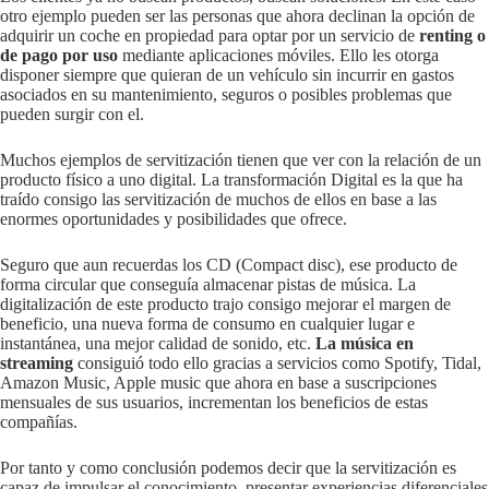
otro ejemplo pueden ser las personas que ahora declinan la opción de
adquirir un coche en propiedad para optar por un servicio de
renting o
de pago por uso
mediante aplicaciones móviles. Ello les otorga
disponer siempre que quieran de un vehículo sin incurrir en gastos
asociados en su mantenimiento, seguros o posibles problemas que
pueden surgir con el.
Muchos ejemplos de servitización tienen que ver con la relación de un
producto físico a uno digital. La transformación Digital es la que ha
traído consigo las servitización de muchos de ellos en base a las
enormes oportunidades y posibilidades que ofrece.
Seguro que aun recuerdas los CD (Compact disc), ese producto de
forma circular que conseguía almacenar pistas de música. La
digitalización de este producto trajo consigo mejorar el margen de
beneficio, una nueva forma de consumo en cualquier lugar e
instantánea, una mejor calidad de sonido, etc.
La música en
streaming
consiguió todo ello gracias a servicios como Spotify, Tidal,
Amazon Music, Apple music que ahora en base a suscripciones
mensuales de sus usuarios, incrementan los beneficios de estas
compañías.
Por tanto y como conclusión podemos decir que la servitización es
capaz de impulsar el conocimiento, presentar experiencias diferenciales