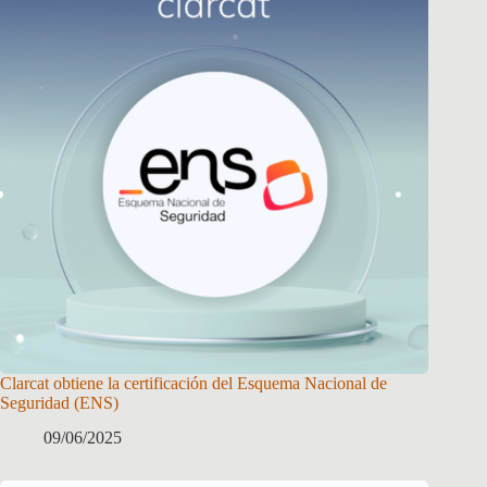
Clarcat obtiene la certificación del Esquema Nacional de
Seguridad (ENS)
09/06/2025