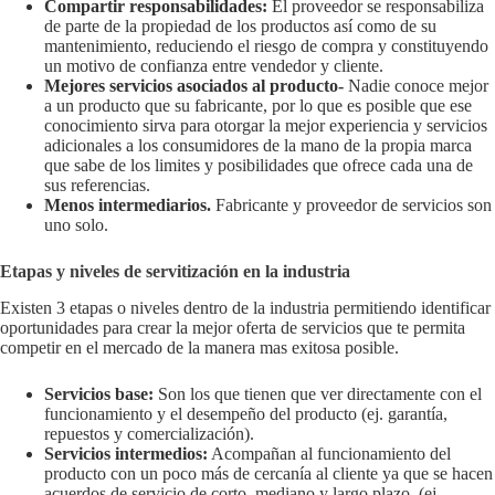
Compartir responsabilidades:
El proveedor se responsabiliza
de parte de la propiedad de los productos así como de su
mantenimiento, reduciendo el riesgo de compra y constituyendo
un motivo de confianza entre vendedor y cliente.
Mejores servicios asociados al producto-
Nadie conoce mejor
a un producto que su fabricante, por lo que es posible que ese
conocimiento sirva para otorgar la mejor experiencia y servicios
adicionales a los consumidores de la mano de la propia marca
que sabe de los limites y posibilidades que ofrece cada una de
sus referencias.
Menos intermediarios.
Fabricante y proveedor de servicios son
uno solo.
Etapas y niveles de servitización en la industria
Existen 3 etapas o niveles dentro de la industria permitiendo identificar
oportunidades para crear la mejor oferta de servicios que te permita
competir en el mercado de la manera mas exitosa posible.
Servicios base:
Son los que tienen que ver directamente con el
funcionamiento y el desempeño del producto (ej. garantía,
repuestos y comercialización).
Servicios intermedios:
Acompañan al funcionamiento del
producto con un poco más de cercanía al cliente ya que se hacen
acuerdos de servicio de corto, mediano y largo plazo. (ej.