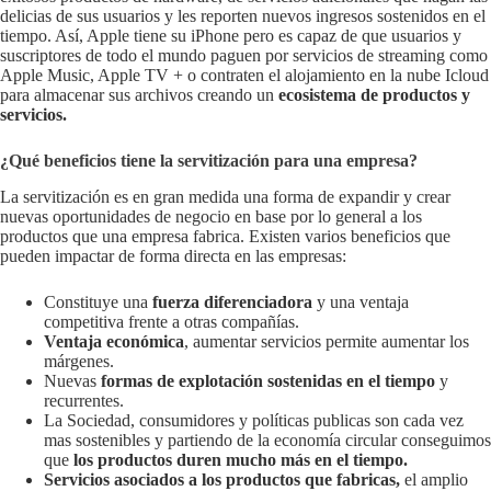
delicias de sus usuarios y les reporten nuevos ingresos sostenidos en el
tiempo. Así, Apple tiene su iPhone pero es capaz de que usuarios y
suscriptores de todo el mundo paguen por servicios de streaming como
Apple Music, Apple TV + o contraten el alojamiento en la nube Icloud
para almacenar sus archivos creando un
ecosistema de productos y
servicios.
¿Qué beneficios tiene la servitización para una empresa?
La servitización es en gran medida una forma de expandir y crear
nuevas oportunidades de negocio en base por lo general a los
productos que una empresa fabrica. Existen varios beneficios que
pueden impactar de forma directa en las empresas:
Constituye una
fuerza diferenciadora
y una ventaja
competitiva frente a otras compañías.
Ventaja
económica
, aumentar servicios permite aumentar los
márgenes.
Nuevas
formas de explotación sostenidas en el tiempo
y
recurrentes.
La Sociedad, consumidores y políticas publicas son cada vez
mas sostenibles y partiendo de la economía circular conseguimos
que
los productos duren mucho más en el tiempo.
Servicios asociados a los productos que fabricas,
el amplio