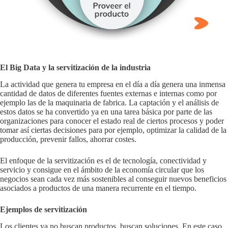
El Big Data y la servitización de la industria
La actividad que genera tu empresa en el día a día genera una inmensa
cantidad de datos de diferentes fuentes externas e internas como por
ejemplo las de la maquinaria de fabrica. La captación y el análisis de
estos datos se ha convertido ya en una tarea básica por parte de las
organizaciones para conocer el estado real de ciertos procesos y poder
tomar así ciertas decisiones para por ejemplo, optimizar la calidad de la
producción, prevenir fallos, ahorrar costes.
El enfoque de la servitización es el de tecnología, conectividad y
servicio y consigue en el ámbito de la economía circular que los
negocios sean cada vez más sostenibles al conseguir nuevos beneficios
asociados a productos de una manera recurrente en el tiempo.
Ejemplos de servitización
Los clientes ya no buscan productos, buscan soluciones. En este caso