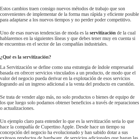
Estos cambios traen consigo nuevos métodos de trabajo que son
convenientes de implementar de la forma mas rápida y eficiente posible
para adaptarse a los nuevos tiempos y no perder poder competitivo.
Uno de esas nuevas tendencias de moda es la
servitización
de la cual
hablaremos en la siguientes líneas y que debes tener muy en cuenta si
te encuentras en el sector de las compañías industriales.
¿Qué es la servitización?
La Servitización se define como una estrategia de índole empresarial
basada en ofrecer servicios vinculados a un producto, de modo que el
valor del negocio pueda derivar en la explotación de esos servicios
logrando así un ingreso adicional a la venta del producto en cuestión.
Se trata de vender algo más, no solo productos o bienes de equipo de
los que luego solo podamos obtener beneficios a través de reparaciones
o actualizaciones.
Un ejemplo claro para entender lo que es la servitización seria lo que
hace la compañía de Cupertino Apple. Desde hace un tiempo su
concepción del negocio ha evolucionado y han sabido dotar a sus
exitosos productos de hardware, de servicios adicionales que hagan las