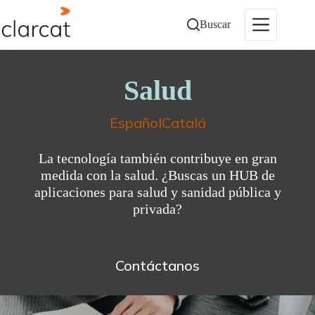
Saltar
al
Buscar
contenido
Salud
Español
Catalá
La tecnología también contribuye en gran
medida con la salud. ¿Buscas un HUB de
aplicaciones para salud y sanidad pública y
privada?
Contáctanos