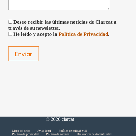
Deseo recibir las últimas noticias de Clarcat a
través de su newsletter.
He leído y acepto la
Política de Privacidad
.
© 2026 clarcat
Skip
Mapa del sitio
Aviso legal
Política de calidad y SI
Política de privacidad
Politica de cookies
Declaración de Accesibilidad