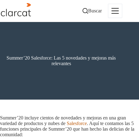
Saltar
al
Buscar
contenido
Summer’20 Salesforce: Las 5 novedades y mejoras más
relevantes
Summer’20 incluye cientos de novedades y mejoras en una gran
variedad de productos y nubes de
Salesforce
. Aquí te contamos las 5
funciones principales de Summer’20 que han hecho las delicias de la
comunidad: