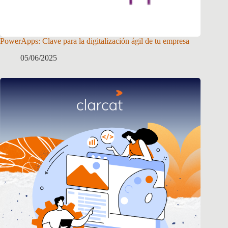
PowerApps: Clave para la digitalización ágil de tu empresa
05/06/2025