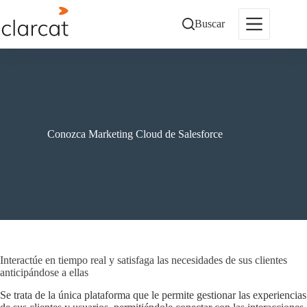
Saltar
al
Buscar
contenido
Conozca Marketing Cloud de Salesforce
Interactúe en tiempo real y satisfaga las necesidades de sus clientes
anticipándose a ellas
Se trata de la única plataforma que le permite gestionar las experiencias