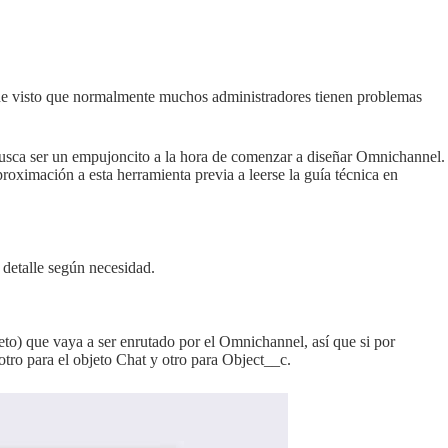
 he visto que normalmente muchos administradores tienen problemas
 busca ser un empujoncito a la hora de comenzar a diseñar Omnichannel.
proximación a esta herramienta previa a leerse la guía técnica en
detalle según necesidad.
eto) que vaya a ser enrutado por el Omnichannel, así que si por
otro para el objeto Chat y otro para Object__c.