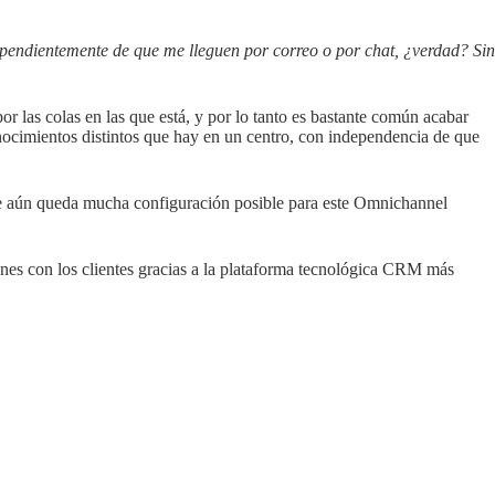
dependientemente de que me lleguen por correo o por chat, ¿verdad? Sin
r las colas en las que está, y por lo tanto es bastante común acabar
nocimientos distintos que hay en un centro, con independencia de que
 aún queda mucha configuración posible para este Omnichannel
ones con los clientes gracias a la plataforma tecnológica CRM más