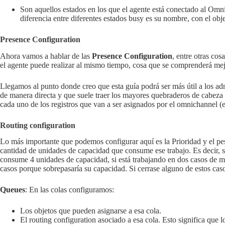
Son aquellos estados en los que el agente está conectado al Om
diferencia entre diferentes estados busy es su nombre, con el obj
Presence Configuration
Ahora vamos a hablar de las
Presence Configuration
, entre otras cos
el agente puede realizar al mismo tiempo, cosa que se comprenderá me
Llegamos al punto donde creo que esta guía podrá ser más útil a los ad
de manera directa y que suele traer los mayores quebraderos de cabeza a
cada uno de los registros que van a ser asignados por el omnichannel (e
Routing configuration
Lo más importante que podemos configurar aquí es la Prioridad y el pes
cantidad de unidades de capacidad que consume ese trabajo. Es decir,
consume 4 unidades de capacidad, si está trabajando en dos casos de m
casos porque sobrepasaría su capacidad. Si cerrase alguno de estos caso
Queues
: En las colas configuramos:
Los objetos que pueden asignarse a esa cola.
El routing configuration asociado a esa cola. Esto significa que l