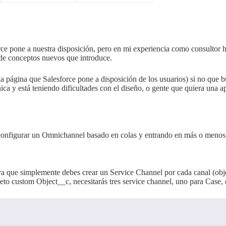
ce pone a nuestra disposición, pero en mi experiencia como consultor
 de conceptos nuevos que introduce.
ia página que Salesforce pone a disposición de los usuarios) si no que
nica y está teniendo dificultades con el diseño, o gente que quiera una a
 configurar un Omnichannel basado en colas y entrando en más o menos 
a ya que simplemente debes crear un Service Channel por cada canal (obj
eto custom Object__c, necesitarás tres service channel, uno para Case, 