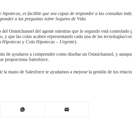
e hipotecas, es factible que sea capaz de responder a las consultas in
ponder a las preguntas sobre Seguros de Vida.
o del Omnichannel del agente mientras que lo segundo está controlado po
, y que las colas acaben representando cada una de las tecnologías/co
a Hipotecas
y
Cola Hipotecas – Urgente
).
ito de ayudaros a comprender como diseñar un Omnichannel, y aunque
 que proporciona Salesforce.
e la mano de Salesforce te ayudamos a mejorar la gestión de tus relaci