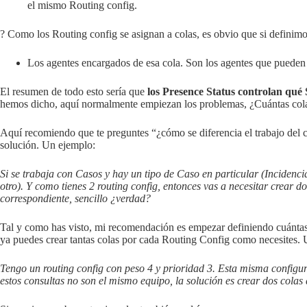
el mismo Routing config.
? Como los Routing config se asignan a colas, es obvio que si definim
Los agentes encargados de esa cola. Son los agentes que pueden r
El resumen de todo esto sería que
los Presence Status controlan qué 
hemos dicho, aquí normalmente empiezan los problemas, ¿Cuántas cola
Aquí recomiendo que te preguntes “¿cómo se diferencia el trabajo del c
solución. Un ejemplo:
Si se trabaja con Casos y hay un tipo de Caso en particular (Incidencia
otro). Y como tienes 2 routing config, entonces vas a necesitar crear 
correspondiente, sencillo ¿verdad?
Tal y como has visto, mi recomendación es empezar definiendo cuántas c
ya puedes crear tantas colas por cada Routing Config como necesites.
Tengo un routing config con peso 4 y prioridad 3. Esta misma configur
estos consultas no son el mismo equipo, la solución es crear dos cola