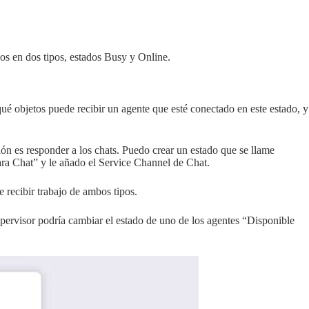
os en dos tipos, estados Busy y Online.
qué objetos puede recibir un agente que esté conectado en este estado, y
n es responder a los chats. Puedo crear un estado que se llame
ara Chat” y le añado el Service Channel de Chat.
 recibir trabajo de ambos tipos.
upervisor podría cambiar el estado de uno de los agentes “Disponible