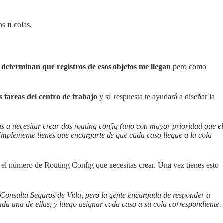
nos
n
colas.
 determinan qué registros de esos objetos me llegan
pero como
 tareas del centro de trabajo
y su respuesta te ayudará a diseñar la
as a necesitar crear dos routing config (uno con mayor prioridad que el
simplemente tienes que encargarte de que cada caso llegue a la cola
 el número de Routing Config que necesitas crear. Una vez tienes esto
o Consulta Seguros de Vida, pero la gente encargada de responder a
da una de ellas, y luego asignar cada caso a su cola correspondiente.