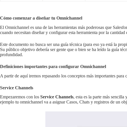
Cómo comenzar a diseñar tu Omnichannel
El Omnichannel es una de las herramientas más poderosas que Salesfor
cuando necesitan diseñar y configurar esta herramienta por la cantidad
Este documento no busca ser una guía técnica (para eso ya está la prop
Su público objetivo debería ser gente que o bien se ha leído la guía téc
profundidad.
Definiciones importantes para configurar Omnichannel
A partir de aquí iremos repasando los conceptos más importantes para
Service Channels
Empezaremos con los
Service Channels
, esta es la parte más sencill
ejemplo tu omnichannel va a asignar Casos, Chats y registros de un obj