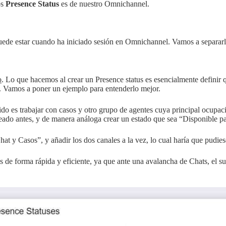
os
Presence Status
es de nuestro Omnichannel.
puede estar cuando ha iniciado sesión en Omnichannel. Vamos a separarl
o
. Lo que hacemos al crear un Presence status es esencialmente definir 
. Vamos a poner un ejemplo para entenderlo mejor.
 es trabajar con casos y otro grupo de agentes cuya principal ocupació
eado antes, y de manera análoga crear un estado que sea “Disponible p
t y Casos”, y añadir los dos canales a la vez, lo cual haría que pudiese
s de forma rápida y eficiente, ya que ante una avalancha de Chats, el s