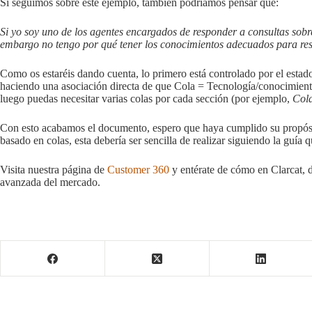
Si seguimos sobre este ejemplo, también podríamos pensar que:
Si yo soy uno de los agentes encargados de responder a consultas sobr
embargo no tengo por qué tener los conocimientos adecuados para res
Como os estaréis dando cuenta, lo primero está controlado por el estad
haciendo una asociación directa de que Cola = Tecnología/conocimiento
luego puedas necesitar varias colas por cada sección (por ejemplo,
Col
Con esto acabamos el documento, espero que haya cumplido su propós
basado en colas, esta debería ser sencilla de realizar siguiendo la guía
Visita nuestra página de
Customer 360
y entérate de cómo en Clarcat, d
avanzada del mercado.