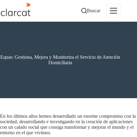
Saltar
al
Buscar
contenido
Equas: Gestiona, Mejora y Monitoriza el Servicio de Atención
Domiciliaria
En los últimos años hemos desarrollado un enorme compromiso con la
sociedad, desarrollando e investigando en la creación de aplicaciones
con un calado social que consiga transformar y mejorar el mundo y el
entorno en el que vivimos.