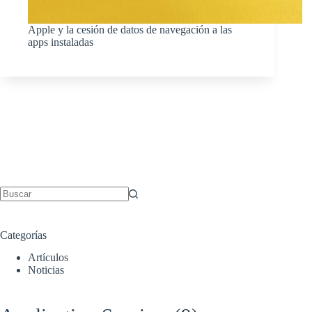
Apple y la cesión de datos de navegación a las
apps instaladas
Sin
resultados
Categorías
Artículos
Noticias